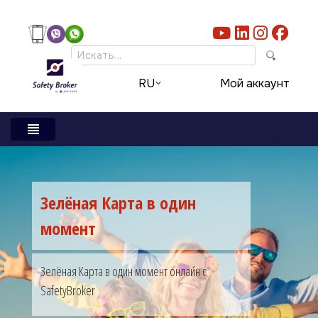
Skip to main content
Мой аккаунт
RU
Зелёная Карта в один
момент
Зелёная Карта в один момент онлайн с
SafetyBroker