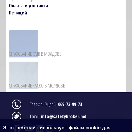
Оплата и доставка
Петиций
Image
СТРАХОВАНИЕ CMR В МОЛДОВЕ
Image
СТРАХОВАНИЕ КАСКО В МОЛДОВЕ
Image
Телефон Ущерб:
069-73-99-73
Image
Email:
info@safetybroker.md
Этот веб-сайт использует файлы cookie для