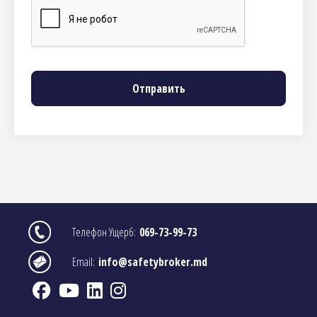
Image
Телефон Ущерб:
069-73-99-73
Image
Email:
info@safetybroker.md