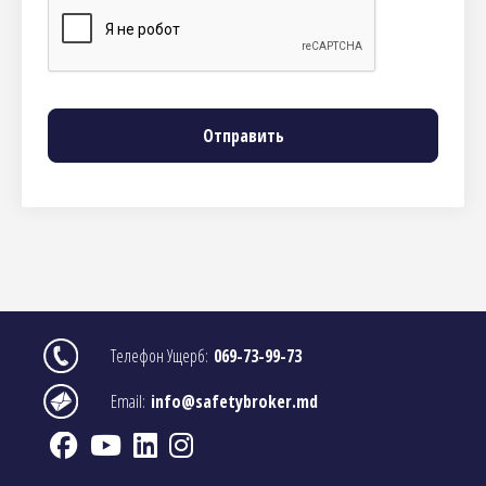
Image
Телефон Ущерб:
069-73-99-73
Image
Email:
info@safetybroker.md