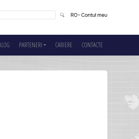
Contul meu
RO
BLOG
PARTENERI
CARIERE
CONTACTE